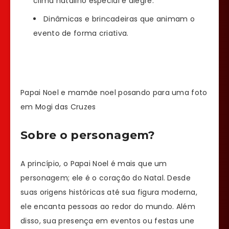
clima natalino especial e alegre.
Dinâmicas e brincadeiras que animam o
evento de forma criativa.
Papai Noel e mamãe noel posando para uma foto
em Mogi das Cruzes
Sobre o personagem?
A princípio, o Papai Noel é mais que um
personagem; ele é o coração do Natal. Desde
suas origens históricas até sua figura moderna,
ele encanta pessoas ao redor do mundo. Além
disso, sua presença em eventos ou festas une