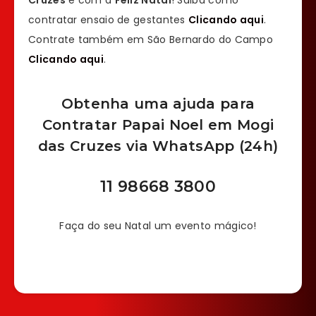
Cruzes
é com a
Feliz Natal
! Saiba como
contratar ensaio de gestantes
Clicando aqui
.
Contrate também em São Bernardo do Campo
Clicando aqui
.
Obtenha uma ajuda para
Contratar Papai Noel em Mogi
das Cruzes via WhatsApp (24h)
11 98668 3800
Faça do seu Natal um evento mágico!